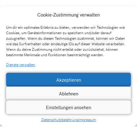
Cookie-Zustimmung verwalten
Um dir ein optimales Erlebnis zu bieten, verwenden wir Technologien wie
Cookies, um Geräteinformationen zu speichern und/oder darauf
zuzugreifen. Wenn du diesen Technologien zustimmst, können wir Daten
wie das Surfverhalten oder eindeutige IDs auf dieser Website verarbeiten.
Wenn du deine Zustimmung nicht erteilst oder zurückziehst, können
bestimmte Merkmale und Funktionen beeinträchtigt werden.
Dienste verwalten
Akzeptieren
Ablehnen
Kontakt
Einstellungen ansehen
Datenschutzbelehrung
Impressum
Traumsalon edition GbR
Rolf Barth (Geschäftsführer)