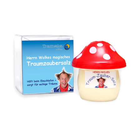
Zaubern mit Kindern
Zaubern mit Kindern bereichert den schulischen
Alltag.Ganz nebenbei lernen die Kinder dabei auch noch
Lesen! Herr Wolkes Zauberschule hilft dabei!
WEITERLESEN »
BAUMHAUSTREFF