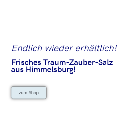
Endlich wieder erhältlich!
NEWS​
Frisches Traum-Zauber-Salz
aus Himmelsburg!
zum Shop